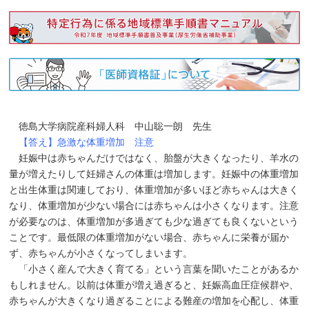
徳島大学病院産科婦人科 中山聡一朗 先生
【答え】急激な体重増加 注意
妊娠中は赤ちゃんだけではなく、胎盤が大きくなったり、羊水の
量が増えたりして妊婦さんの体重は増加します。妊娠中の体重増加
と出生体重は関連しており、体重増加が多いほど赤ちゃんは大きく
なり、体重増加が少ない場合には赤ちゃんは小さくなります。注意
が必要なのは、体重増加が多過ぎても少な過ぎても良くないという
ことです。最低限の体重増加がない場合、赤ちゃんに栄養が届か
ず、赤ちゃんが小さくなってしまいます。
「小さく産んで大きく育てる」という言葉を聞いたことがあるか
もしれません。以前は体重が増え過ぎると、妊娠高血圧症候群や、
赤ちゃんが大きくなり過ぎることによる難産の増加を心配し、体重