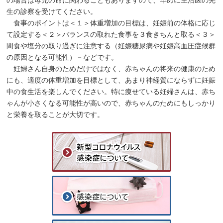
生の診察を受けてください。
食事のポイントは＜１＞体重増加の目標は、妊娠前の体格に応じ
て設定する＜２＞バランスの取れた食事を３食きちんと取る＜３＞
間食や塩分の取り過ぎに注意する（妊娠糖尿病や妊娠高血圧症候群
の原因となる可能性）－などです。
妊婦さん自身のためだけではなく、赤ちゃんの将来の健康のため
にも、適度の体重増加を目標として、あまり神経質にならずに妊娠
中の食生活を楽しんでください。特に痩せている妊婦さんは、赤ち
ゃんが小さくなる可能性が高いので、赤ちゃんのためにもしっかり
と栄養を取ることが大切です。