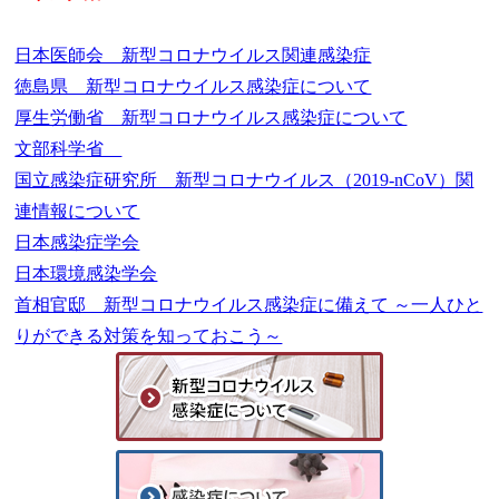
日本医師会 新型コロナウイルス関連感染症
徳島県 新型コロナウイルス感染症について
厚生労働省 新型コロナウイルス感染症について
文部科学省
国立感染症研究所 新型コロナウイルス（2019-nCoV）関
連情報について
日本感染症学会
日本環境感染学会
首相官邸 新型コロナウイルス感染症に備えて ～一人ひと
りができる対策を知っておこう～