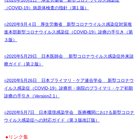
○2020年10月2日 厚生労働省 新型コロナウイルス感染症
（COVID-19）病原体検査の指針（第1 版）
○2020年9月４日 厚生労働省 新型コロナウイルス感染症対策推
進本部新型コロナウイルス感染症（COVID-19）診療の手引き（第
３版）
○2020年5月29日 日本医師会 新型コロナウイルス感染症外来診
療ガイド（第２版）
○2020年5月26日 日本プライマリ・ケア連合学会 新型コロナウ
イルス感染症（COVID-19）診療所・病院のプライマリ・ケア初期
診療の手引き（Version2.1）
○2020年5月7日 日本環境感染学会 医療機関における新型コロナ
ウイルス感染症への対応ガイド（第３版改訂版）
●リンク集