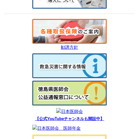
勧誘方針
【公式YouTubeチャンネルも開設中】