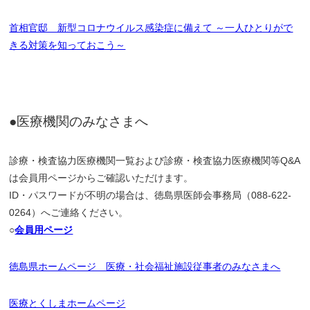
首相官邸 新型コロナウイルス感染症に備えて ～一人ひとりがで
きる対策を知っておこう～
●医療機関のみなさまへ
診療・検査協力医療機関一覧および診療・検査協力医療機関等Q&A
は会員用ページからご確認いただけます。
ID・パスワードが不明の場合は、徳島県医師会事務局（088-622-
0264）へご連絡ください。
○
会員用ページ
徳島県ホームページ 医療・社会福祉施設従事者のみなさまへ
医療とくしまホームページ