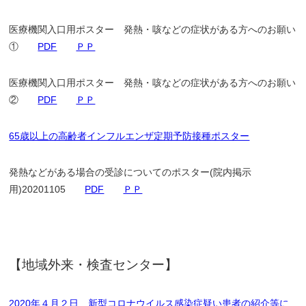
医療機関入口用ポスター 発熱・咳などの症状がある方へのお願い
①
PDF
ＰＰ
医療機関入口用ポスター 発熱・咳などの症状がある方へのお願い
②
PDF
ＰＰ
65歳以上の高齢者インフルエンザ定期予防接種ポスター
発熱などがある場合の受診についてのポスター(院内掲示
用)20201105
PDF
ＰＰ
【地域外来・検査センター】
2020年４月２日 新型コロナウイルス感染症疑い患者の紹介等に