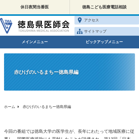
休日夜間当番医
徳島こども医療電話相談
アクセス
サイトマップ
メインメニュー
ピックアップメニュー
赤ひげのいるまちー徳島県編
ホーム
赤ひげのいるまちー徳島県編
今回の番組では徳島大学の医学生が、長年にわたって地域医療に従