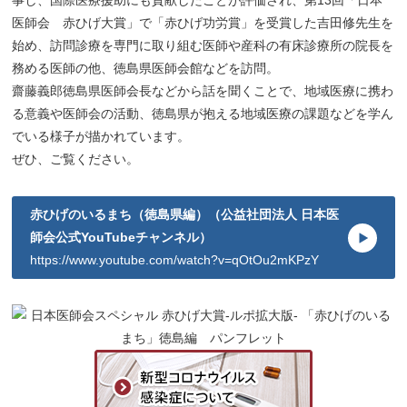
事し、国際医療援助にも貢献したことが評価され、第13回「日本
医師会 赤ひげ大賞」で「赤ひげ功労賞」を受賞した吉田修先生を
始め、訪問診療を専門に取り組む医師や産科の有床診療所の院長を
務める医師の他、徳島県医師会館などを訪問。
齋藤義郎徳島県医師会長などから話を聞くことで、地域医療に携わ
る意義や医師会の活動、徳島県が抱える地域医療の課題などを学ん
でいる様子が描かれています。
ぜひ、ご覧ください。
赤ひげのいるまち（徳島県編）（公益社団法人 日本医
師会公式YouTubeチャンネル）
https://www.youtube.com/watch?v=qOtOu2mKPzY