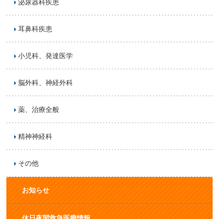
泌尿器科疾患
耳鼻科疾患
小児科、発達医学
脳外科、神経外科
薬、治療全般
精神神経科
その他
お知らせ
休日夜間救急医療情報