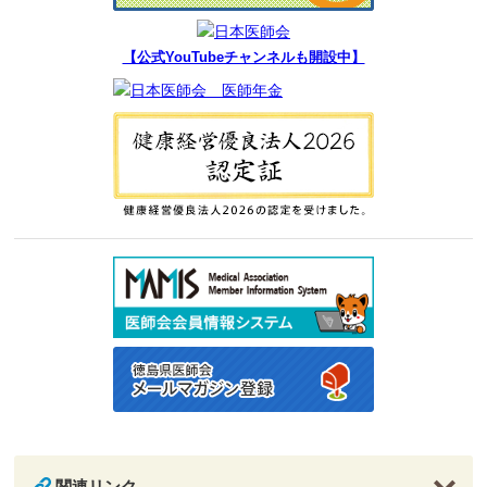
【公式YouTubeチャンネルも開設中】
関連リンク