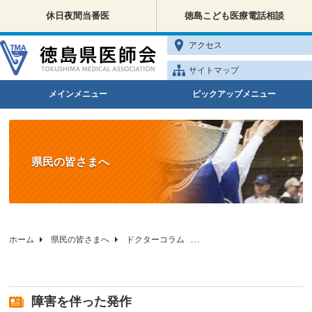
休日夜間当番医
徳島こども医療電話相談
アクセス
サイトマップ
メインメニュー
ピックアップメニュー
県民の皆さまへ
ホーム
県民の皆さまへ
ドクターコラム
徳島県医師会の健康相談
障害を伴った発作