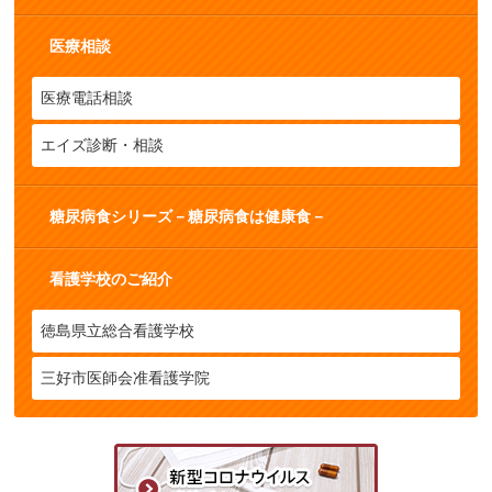
医療相談
医療電話相談
エイズ診断・相談
糖尿病食シリーズ－糖尿病食は健康食－
看護学校のご紹介
徳島県立総合看護学校
三好市医師会准看護学院