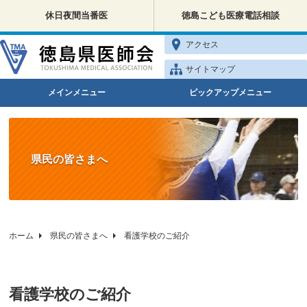
休日夜間当番医
徳島こども医療電話相談
アクセス
サイトマップ
メインメニュー
ピックアップメニュー
県民の皆さまへ
ホーム
県民の皆さまへ
看護学校のご紹介
看護学校のご紹介