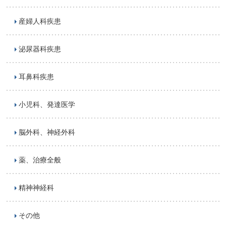
産婦人科疾患
泌尿器科疾患
耳鼻科疾患
小児科、発達医学
脳外科、神経外科
薬、治療全般
精神神経科
その他