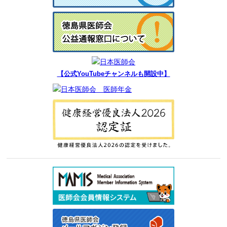
【公式YouTubeチャンネルも開設中】