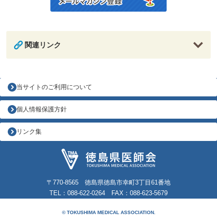
関連リンク
当サイトのご利用について
個人情報保護方針
リンク集
〒770-8565 徳島県徳島市幸町3丁目61番地
TEL：088-622-0264 FAX：088-623-5679
© TOKUSHIMA MEDICAL ASSOCIATION.