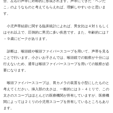
合、左右の声帯に対称的に形成されます。声帯にできた「ペンだ
こ」のようなものと考えてもらえれば、理解しやすいかと思いま
す。
小児声帯結節に関する臨床統計によれば、男女比は４対１もしく
はそれ以上で、圧倒的に男児に多い疾患です。また、年齢的には７
－９歳にピークがあります。
診断は、喉頭鏡や喉頭ファイバースコープを用いて、声帯を見る
ことで行います。小さいお子さんでは、喉頭鏡での観察が十分には
行えないため、通常は喉頭ファイバースコープを用いての観察が必
要になります。
喉頭ファイバースコープは、胃カメラの装置を小型にしたものと
考えてください。挿入部の太さは、一般的には３－４ミリで、この
太さのスコープはほとんどの医療機関が所有していますが、医療機
関によっては２ミリの小児用スコープを所有しているところもあり
ます。