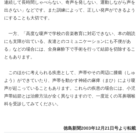
連続して長時間しゃべらない、奇声を発しない、運動しながら声を
出さない」などです。また訓練によって、正しい発声ができるよう
にすることも大切です。
一方、「高度な嗄声で学校の音楽教育に対応できない、本の朗読
にも支障が出ている、友達とのコミュニケーションにも不便があ
る」などの場合には、全身麻酔下で手術を行って結節を切除するこ
ともあります。
このほかに考えられる疾患として、声帯やその周辺に腫瘍（しゅ
よう）ができていたり、声帯を動かす神経の麻痺（まひ）により嗄
声が起こっていることもあります。これらの疾患の場合には、小児
声帯結節とは治療方法が全く異なりますので、一度近くの耳鼻咽喉
科を受診してみてください。
徳島新聞2003年12月21日号より転載