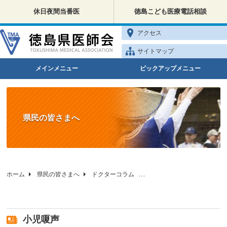
休日夜間当番医
徳島こども医療電話相談
アクセス
サイトマップ
メインメニュー
ピックアップメニュー
県民の皆さまへ
ホーム
県民の皆さまへ
ドクターコラム
徳島県医師会の健康相談
小児嗄声