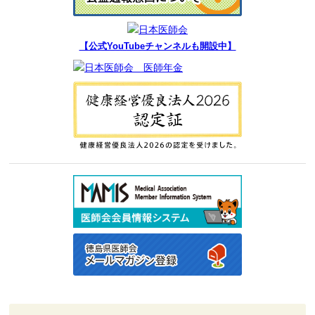
【公式YouTubeチャンネルも開設中】