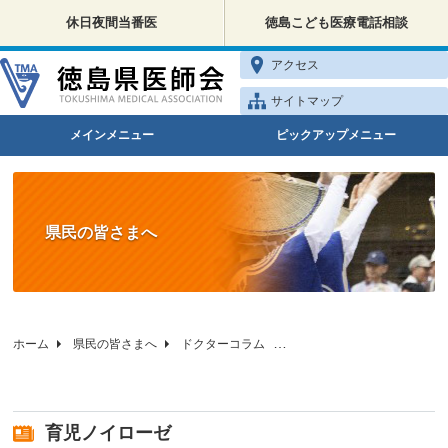
休日夜間当番医
徳島こども医療電話相談
アクセス
サイトマップ
メインメニュー
ピックアップメニュー
県民の皆さまへ
ホーム
県民の皆さまへ
ドクターコラム
徳島県医師会の健康相談
育児ノイローゼ