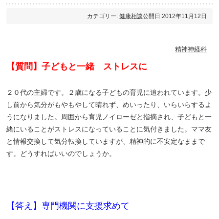
カテゴリー:
健康相談
公開日:2012年11月12日
精神神経科
【質問】子どもと一緒 ストレスに
２０代の主婦です。２歳になる子どもの育児に追われています。少
し前から気分がもやもやして晴れず、めいったり、いらいらするよ
うになりました。周囲から育児ノイローゼと指摘され、子どもと一
緒にいることがストレスになっていることに気付きました。ママ友
と情報交換して気分転換していますが、精神的に不安定なままで
す。どうすればいいのでしょうか。
【答え】専門機関に支援求めて