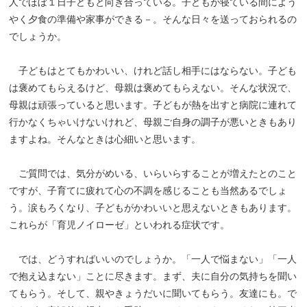
人でほぼ１日子どもと向き合っている。子どもが寝ている間によう
やく夕食の準備や家事ができる－。そんな日々を送っておられるの
でしょうか。
子どもはとてもかわいい、けれど話し相手にはならない。子ども
は褒めてもらえるけど、母親は褒めてもらえない。そんな状況で、
母親は頑張っていると思います。子どもが熱を出すと病院に連れて
行かなくちゃいけないけれど、母親ご自身の調子が悪いときもあり
ますよね。そんなときは心細いと思います。
ご質問では、気分がめいる、いらいらすることが増えたとのこと
ですが、子育てに疲れて心の不調を感じることも当然あるでしょ
う。涙もろくなり、子どもがかわいいと思えないときもあります。
これらが「育児ノイローゼ」といわれる症状です。
では、どうすればいいのでしょうか。「一人で悩まない」「一人
で抱え込まない」ことに尽きます。まず、夫に自分の気持ちを聞い
てもらう。そして、親やきょうだいに聞いてもらう。友達にも。で