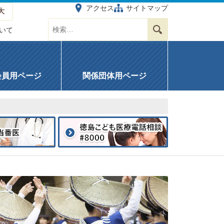
アクセス
サイトマップ
大
サイト内を検索する
検索
いて
会員用ページ
関係団体用ページ