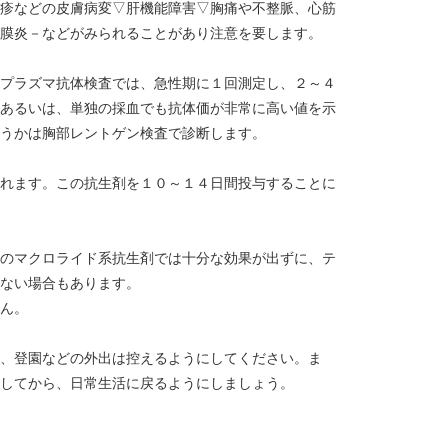
疹などの皮膚病変▽肝機能障害▽胸痛や不整脈、心筋
膜炎－などがみられることがあり注意を要します。
プラズマ抗体検査では、急性期に１回測定し、２～４
あるいは、単独の採血でも抗体価が非常に高い値を示
うかは胸部レントゲン検査で診断します。
れます。この抗生剤を１０～１４日間投与することに
のマクロライド系抗生剤では十分な効果が出ずに、テ
ない場合もあります。
ん。
、登園などの外出は控えるようにしてください。ま
してから、日常生活に戻るようにしましょう。