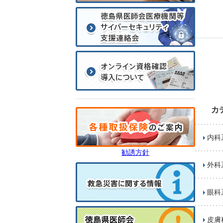
カ
内科
勧誘方針
外科
眼科
皮膚