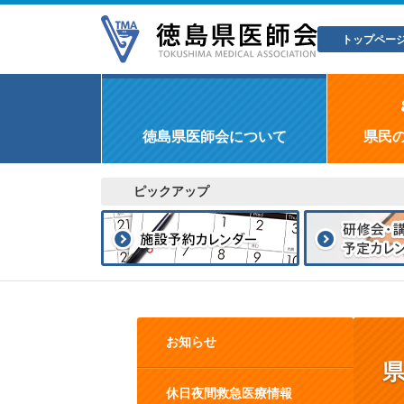
トップペー
徳島県医師会について
県民
ピックアップ
お知らせ
休日夜間救急医療情報