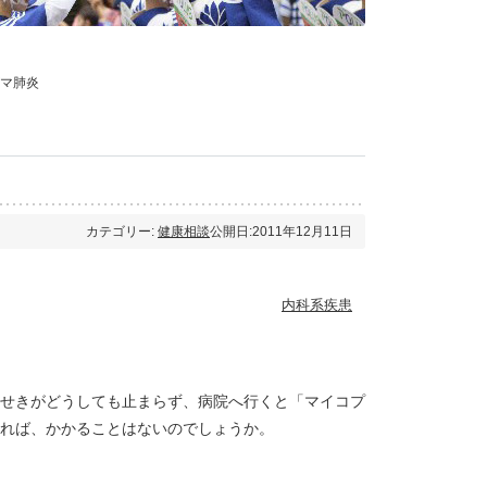
マ肺炎
カテゴリー:
健康相談
公開日:2011年12月11日
内科系疾患
せきがどうしても止まらず、病院へ行くと「マイコプ
れば、かかることはないのでしょうか。