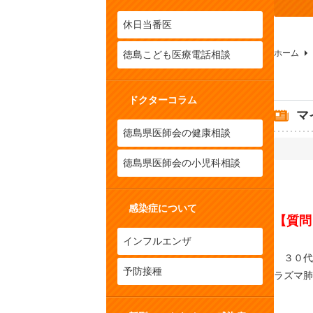
休日当番医
ホーム
徳島こども医療電話相談
ドクターコラム
マ
徳島県医師会の健康相談
徳島県医師会の小児科相談
感染症について
【質問
インフルエンザ
３０代
予防接種
ラズマ肺