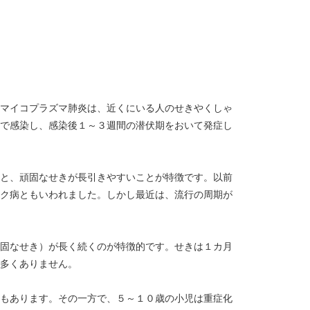
マイコプラズマ肺炎は、近くにいる人のせきやくしゃ
で感染し、感染後１～３週間の潜伏期をおいて発症し
と、頑固なせきが長引きやすいことが特徴です。以前
ク病ともいわれました。しかし最近は、流行の周期が
固なせき）が長く続くのが特徴的です。せきは１カ月
多くありません。
もあります。その一方で、５～１０歳の小児は重症化