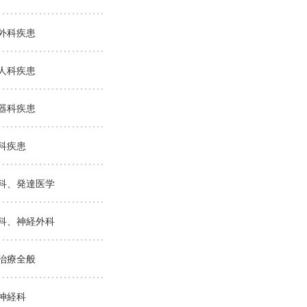
外科疾患
人科疾患
器科疾患
科疾患
科、発達医学
科、神経外科
治療全般
神経科