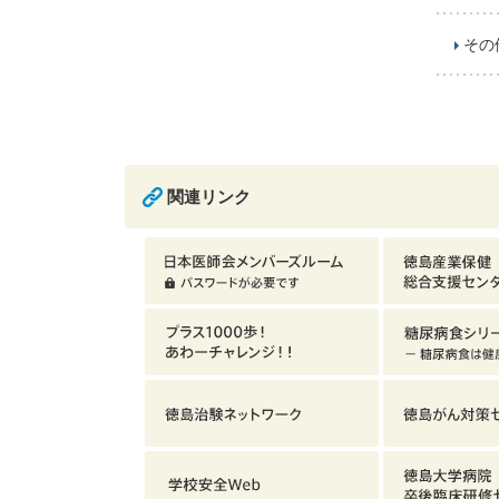
その
関連リンク