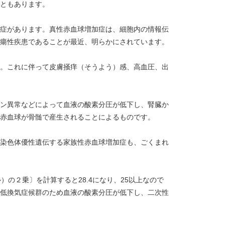
ともあります。
症があります。真性赤血球増加症は、細胞内の情報伝
瘍性疾患であることが最近、明らかにされています。
。これに伴って皮膚掻痒（そうよう）感、高血圧、出
ン異常などによって血液の酸素分圧が低下し、腎臓か
赤血球が骨髄で産生されることによるものです。
染色体優性遺伝する家族性赤血球増加症も、ごくまれ
の２乗〕を計算すると28.4になり、25以上なので
低換気症候群のため血液の酸素分圧が低下し、二次性