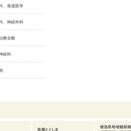
科、発達医学
科、神経外科
治療全般
神経科
他