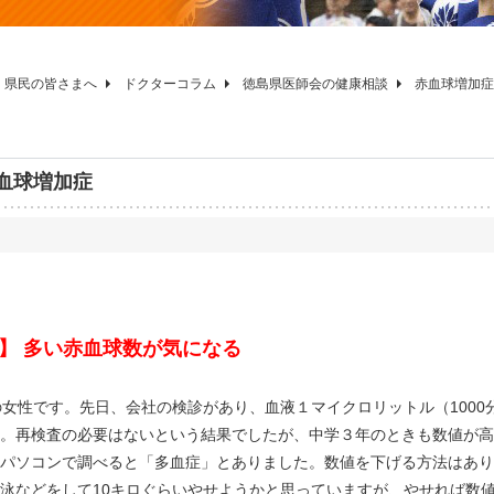
県民の皆さまへ
ドクターコラム
徳島県医師会の健康相談
赤血球増加症
血球増加症
】 多い赤血球数が気になる
女性です。先日、会社の検診があり、血液１マイクロリットル（1000
。再検査の必要はないという結果でしたが、中学３年のときも数値が高
パソコンで調べると「多血症」とありました。数値を下げる方法はありま
泳などをして10キロぐらいやせようかと思っていますが、やせれば数