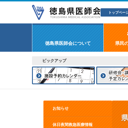
トップペー
徳島県医師会について
県民
ピックアップ
お知らせ
休日夜間救急医療情報