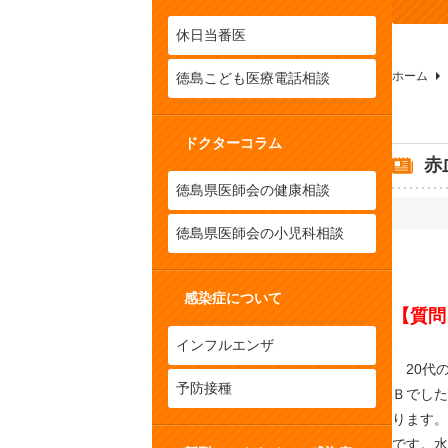
休日当番医
ホーム
徳島こども医療電話相談
ドクターコラム
赤
徳島県医師会の健康相談
徳島県医師会の小児科相談
感染症について
【質問
インフルエンザ
20代の
予防接種
Ｂでした
ります。
です。水