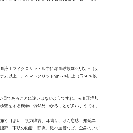
液１マイクロリットル中に赤血球数600万以上（女
グラム以上）、ヘマトクリット値55％以上（同50％以
い目であることに違いはないようですね。赤血球増加
検査をする機会に偶然見つかることが多いようです。
痛や目まい、視力障害、耳鳴り、けん怠感、知覚異
腹部、下肢の動脈、静脈、微小血管など、全身のいず