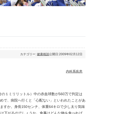
カテゴリー:
健康相談
公開日:2009年02月12日
内科系疾患
分の１ミリリットル）中の赤血球数が560万で判定は
めで、病院へ行くと「心配ない」といわれたことがあ
すか。身長150センチ、体重64キロで少し太り気味
値は下がるのでしょうか。食事はどんな物を食べれば