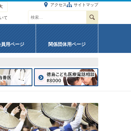
アクセス
サイトマップ
大
サイト内を検索する
検索
いて
会員用ページ
関係団体用ページ