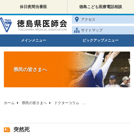
休日夜間当番医
徳島こども医療電話相談
アクセス
サイトマップ
メインメニュー
ピックアップメニュー
県民の皆さまへ
ホーム
県民の皆さまへ
ドクターコラム
徳島県医師会の小児科相談
突然死