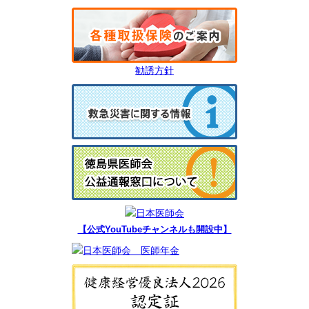
勧誘方針
【公式YouTubeチャンネルも開設中】