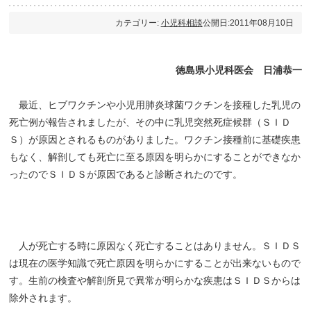
カテゴリー:
小児科相談
公開日:2011年08月10日
徳島県小児科医会 日浦恭一
最近、ヒブワクチンや小児用肺炎球菌ワクチンを接種した乳児の
死亡例が報告されましたが、その中に乳児突然死症候群（ＳＩＤ
Ｓ）が原因とされるものがありました。ワクチン接種前に基礎疾患
もなく、解剖しても死亡に至る原因を明らかにすることができなか
ったのでＳＩＤＳが原因であると診断されたのです。
人が死亡する時に原因なく死亡することはありません。ＳＩＤＳ
は現在の医学知識で死亡原因を明らかにすることが出来ないもので
す。生前の検査や解剖所見で異常が明らかな疾患はＳＩＤＳからは
除外されます。