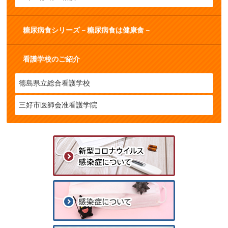
糖尿病食シリーズ－糖尿病食は健康食－
看護学校のご紹介
徳島県立総合看護学校
三好市医師会准看護学院