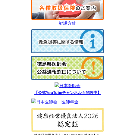
勧誘方針
【公式YouTubeチャンネルも開設中】