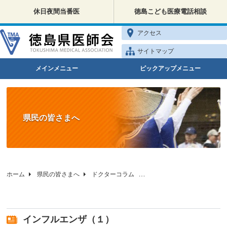
休日夜間当番医
徳島こども医療電話相談
アクセス
サイトマップ
メインメニュー
ピックアップメニュー
県民の皆さまへ
ホーム
県民の皆さまへ
ドクターコラム
徳島県医師会の小児科相談
インフルエンザ（１）