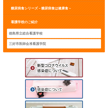
糖尿病食シリーズ－糖尿病食は健康食－
看護学校のご紹介
徳島県立総合看護学校
三好市医師会准看護学院