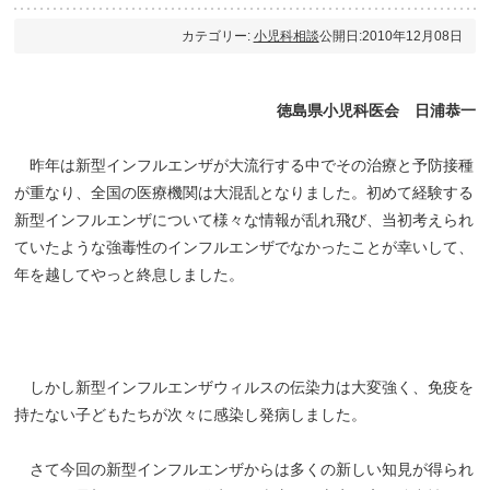
カテゴリー:
小児科相談
公開日:2010年12月08日
徳島県小児科医会 日浦恭一
昨年は新型インフルエンザが大流行する中でその治療と予防接種
が重なり、全国の医療機関は大混乱となりました。初めて経験する
新型インフルエンザについて様々な情報が乱れ飛び、当初考えられ
ていたような強毒性のインフルエンザでなかったことが幸いして、
年を越してやっと終息しました。
しかし新型インフルエンザウィルスの伝染力は大変強く、免疫を
持たない子どもたちが次々に感染し発病しました。
さて今回の新型インフルエンザからは多くの新しい知見が得られ