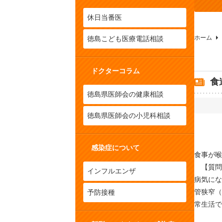
休日当番医
ホーム
徳島こども医療電話相談
ドクターコラム
食
徳島県医師会の健康相談
徳島県医師会の小児科相談
感染症について
食事が喉
【質問
インフルエンザ
病気にな
管狭窄（
予防接種
常生活で