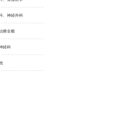
科、神経外科
治療全般
神経科
他