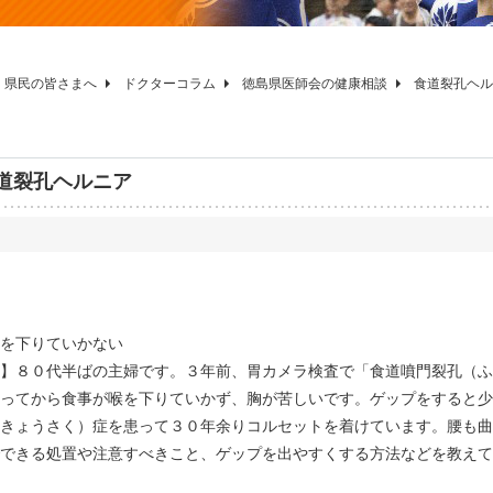
県民の皆さまへ
ドクターコラム
徳島県医師会の健康相談
食道裂孔ヘル
道裂孔ヘルニア
を下りていかない
】８０代半ばの主婦です。３年前、胃カメラ検査で「食道噴門裂孔（ふ
ってから食事が喉を下りていかず、胸が苦しいです。ゲップをすると少
きょうさく）症を患って３０年余りコルセットを着けています。腰も曲
できる処置や注意すべきこと、ゲップを出やすくする方法などを教えて