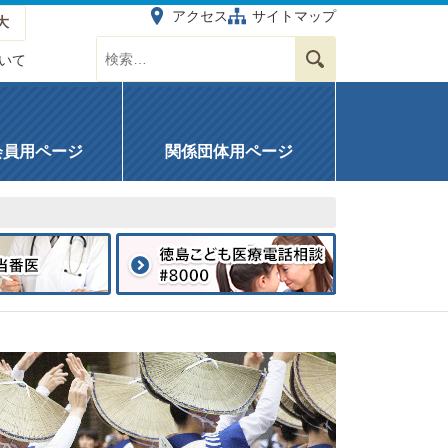
アクセス
サイトマップ
大
サイト内を検索する
検索
いて
会員用ページ
関係団体用ページ