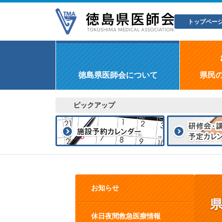
トップペー
徳島県医師会について
県民
ピックアップ
お知らせ
休日夜間救急医療情報