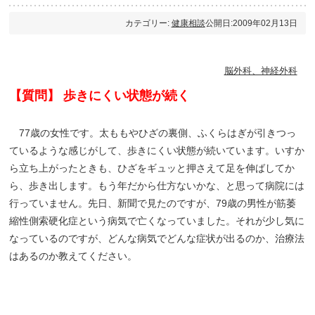
カテゴリー:
健康相談
公開日:2009年02月13日
脳外科、神経外科
【質問】 歩きにくい状態が続く
77歳の女性です。太ももやひざの裏側、ふくらはぎが引きつっ
ているような感じがして、歩きにくい状態が続いています。いすか
ら立ち上がったときも、ひざをギュッと押さえて足を伸ばしてか
ら、歩き出します。もう年だから仕方ないかな、と思って病院には
行っていません。先日、新聞で見たのですが、79歳の男性が筋萎
縮性側索硬化症という病気で亡くなっていました。それが少し気に
なっているのですが、どんな病気でどんな症状が出るのか、治療法
はあるのか教えてください。