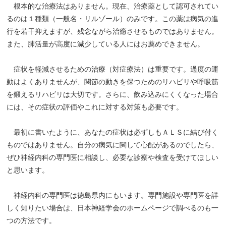
根本的な治療法はありません。現在、治療薬として認可されてい
るのは１種類（一般名・リルゾール）のみです。この薬は病気の進
行を若干抑えますが、残念ながら治癒させるものではありません。
また、肺活量が高度に減少している人にはお薦めできません。
症状を軽減させるための治療（対症療法）は重要です。過度の運
動はよくありませんが、関節の動きを保つためのリハビリや呼吸筋
を鍛えるリハビリは大切です。さらに、飲み込みにくくなった場合
には、その症状の評価やこれに対する対策も必要です。
最初に書いたように、あなたの症状は必ずしもＡＬＳに結び付く
ものではありません。自分の病気に関して心配があるのでしたら、
ぜひ神経内科の専門医に相談し、必要な診察や検査を受けてほしい
と思います。
神経内科の専門医は徳島県内にもいます。専門施設や専門医を詳
しく知りたい場合は、日本神経学会のホームページで調べるのも一
つの方法です。