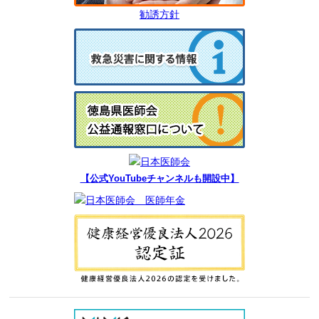
勧誘方針
【公式YouTubeチャンネルも開設中】