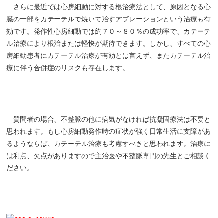
さらに最近では心房細動に対する根治療法として、原因となる心
臓の一部をカテーテルで焼いて治すアブレーションという治療も有
効です。発作性心房細動では約７０～８０％の成功率で、カテーテ
ル治療により根治または軽快が期待できます。しかし、すべての心
房細動患者にカテーテル治療が有効とは言えず、またカテーテル治
療に伴う合併症のリスクも存在します。
質問者の場合、不整脈の他に病気がなければ抗凝固療法は不要と
思われます。もし心房細動発作時の症状が強く日常生活に支障があ
るようならば、カテーテル治療も考慮すべきと思われます。治療に
は利点、欠点がありますので主治医や不整脈専門の先生とご相談く
ださい。