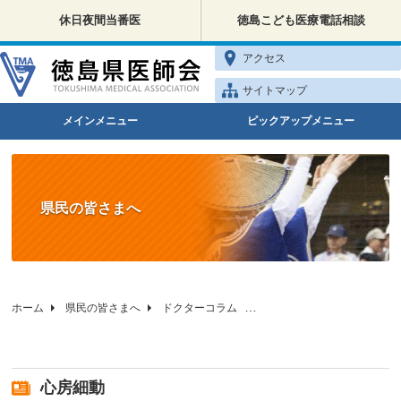
休日夜間当番医
徳島こども医療電話相談
アクセス
サイトマップ
メインメニュー
ピックアップメニュー
県民の皆さまへ
ホーム
県民の皆さまへ
ドクターコラム
徳島県医師会の健康相談
心房細動