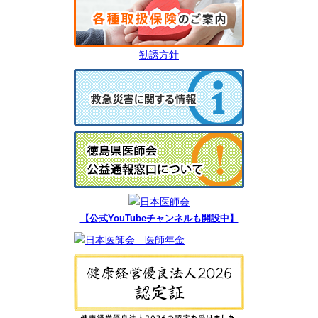
勧誘方針
【公式YouTubeチャンネルも開設中】