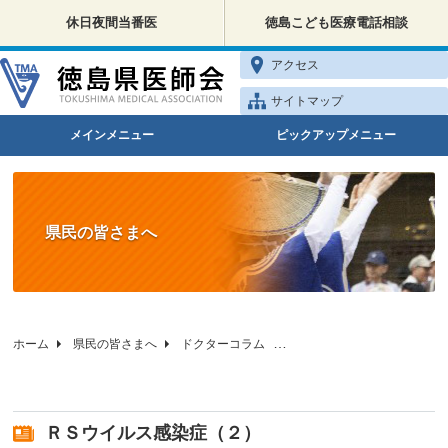
休日夜間当番医
徳島こども医療電話相談
アクセス
サイトマップ
メインメニュー
ピックアップメニュー
県民の皆さまへ
ホーム
県民の皆さまへ
ドクターコラム
徳島県医師会の小児科相談
ＲＳウイルス感染症（２）