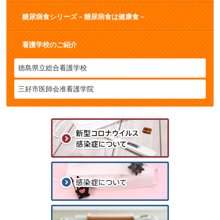
糖尿病食シリーズ－糖尿病食は健康食－
看護学校のご紹介
徳島県立総合看護学校
三好市医師会准看護学院