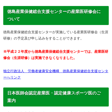
徳島産業保健総合支援センターの産業医研修会に
ついて
徳島産業保健総合支援センターが実施している産業医研修会（生涯
研修）の予定及び申し込みをすることができます。
※平成２２年度から徳島産業保健総合支援センターでは、産業医研
修会（生涯研修）は実施できなくなりました。
独立行政法人 労働者健康安全機構 徳島産業保健総合支援センタ
ーへリンク
日本医師会認定産業医・認定健康スポーツ医のご
案内