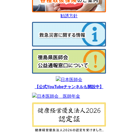
勧誘方針
【公式YouTubeチャンネルも開設中】