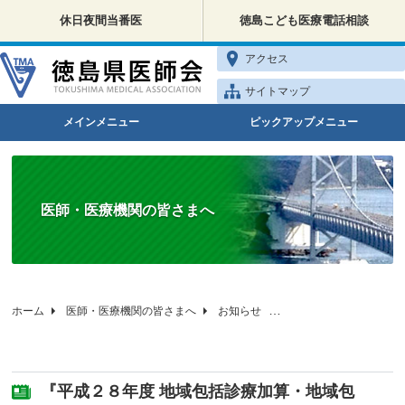
休日夜間当番医
徳島こども医療電話相談
アクセス
サイトマップ
メインメニュー
ピックアップメニュー
医師・医療機関の皆さまへ
ホーム
医師・医療機関の皆さまへ
お知らせ
『平成２８年度 地域包
『平成２８年度 地域包括診療加算・地域包