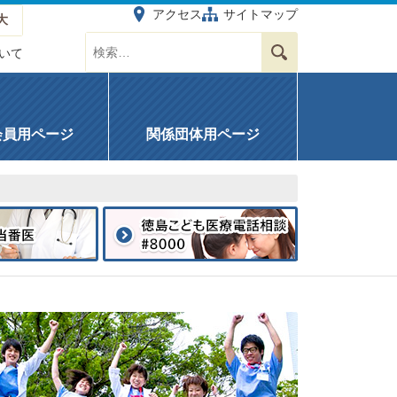
アクセス
サイトマップ
大
サイト内を検索する
検索
いて
会員用ページ
関係団体用ページ