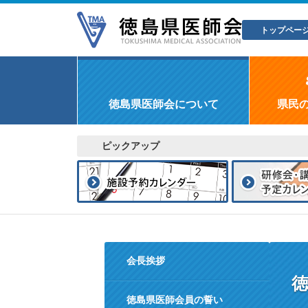
トップペー
徳島県医師会について
県民
ピックアップ
会長挨拶
徳島県医師会員の誓い