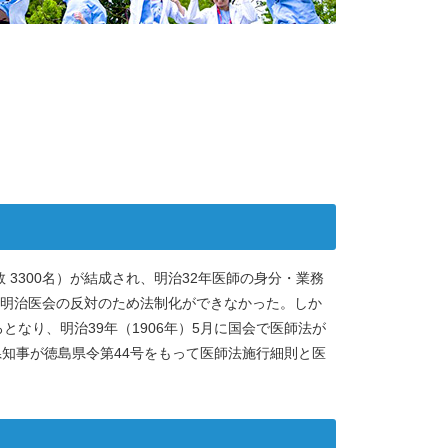
 3300名）が結成され、明治32年医師の身分・業務
明治医会の反対のため法制化ができなかった。しか
となり、明治39年（1906年）5月に国会で医師法が
郎県知事が徳島県令第44号をもって医師法施行細則と医