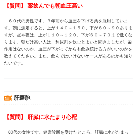
【質問】 薬飲んでも朝血圧高い
６０代の男性です。３年前から血圧を下げる薬を服用していま
す。朝に測定すると、上が１４０～１５０、下が８０～９０ありま
すが、昼や夜は、上が１１０～１２０、下が６０～７０まで低くな
ります。朝だけ高い人は、利尿剤を飲むとよいと聞きましたが、副
作用はないのか、血圧が下がってからも飲み続ける方がいいのかを
教えてください。また、飲んではいけないケースがあるのかも知り
たいです。
肝嚢胞
【質問】 肝臓に水たまり心配
80代の女性です。健康診断を受けたところ、肝臓に水がたまっ