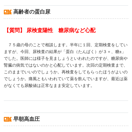
高齢者の蛋白尿
【質問】 尿検査陽性 糖尿病など心配
７５歳の母のことで相談します。半年に１回、定期検査をしてい
ますが、今回、尿検査の結果が「蛋白（たんぱく）が３＋、糖±」
でした。医師には様子を見ましょうといわれたのですが、糖尿病や
腎臓の病気ではないのかと心配しています。次回の定期検査まで、
このままでいいのでしょうか。再検査をしてもらったほうがよいの
でしょうか。痛風ともいわれていて薬を飲んでいますが、最近は薬
がなくても尿酸値は正常なまま安定しています。
早朝高血圧