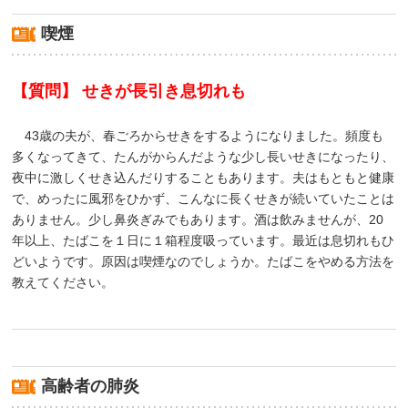
喫煙
【質問】 せきが長引き息切れも
43歳の夫が、春ごろからせきをするようになりました。頻度も
多くなってきて、たんがからんだような少し長いせきになったり、
夜中に激しくせき込んだりすることもあります。夫はもともと健康
で、めったに風邪をひかず、こんなに長くせきが続いていたことは
ありません。少し鼻炎ぎみでもあります。酒は飲みませんが、20
年以上、たばこを１日に１箱程度吸っています。最近は息切れもひ
どいようです。原因は喫煙なのでしょうか。たばこをやめる方法を
教えてください。
高齢者の肺炎