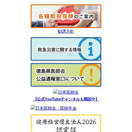
勧誘方針
【公式YouTubeチャンネルも開設中】