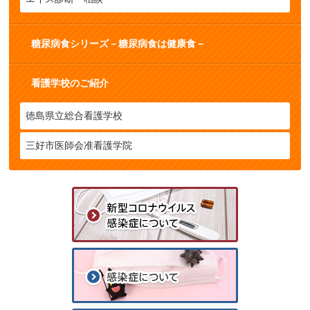
糖尿病食シリーズ－糖尿病食は健康食－
看護学校のご紹介
徳島県立総合看護学校
三好市医師会准看護学院