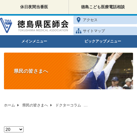
休日夜間当番医
徳島こども医療電話相談
アクセス
サイトマップ
メインメニュー
ピックアップメニュー
県民の皆さまへ
ホーム
県民の皆さまへ
ドクターコラム
徳島県医師会の健康相談
表示数