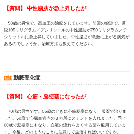
【質問】 中性脂肪が急上昇したが
58歳の男性で、高血圧の治療をしています。前回の健診で、普
段105ミリグラム／デシリットルの中性脂肪が750ミリグラム／デ
シリットルに急上昇していました。中性脂肪が急激に上がる病気が
あるのでしょうか。治療方法も教えてください。
動脈硬化症
【質問】 心筋・脳梗塞になったが
70代の男性です。55歳のときに心筋梗塞になり、服薬で治りま
した。60歳で心臓血管内の３カ所にステントを入れました。同じ
60歳で脳梗塞にもなり、血液の流れをよくする薬を服用していま
す。今後、どのようなことに注意して生活すればいいですか。