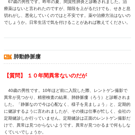
67歳の男性です。昨年の夏、間質性肺炎と診断されました。治
療薬はないと言われたのですが、階段を上がるだけでも、せきと息
切れがし、悪化していくのではと不安です。薬や治療方法はないの
でしょうか。日常生活で気を付けることがあれば教えてください。
肺動静脈瘻
【質問】 １０年間異常ないのだが
40歳の男性です。10年ほど前に入院した際、レントゲン撮影で
異常が見つかり、精密検査の結果、肺静脈瘻（ろう）と診断されま
した。「静脈なので今は心配なく、様子を見ましょう」と、定期的
に健診するように言われましたが、その後は仕事が忙しく、会社の
定期健診しか行っていません。定期健診は正面のレントゲン撮影だ
けで、異常は見つからないようです。異常が見つかるまで何もしな
くていいでしょうか。