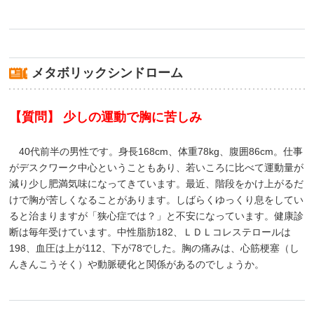
メタボリックシンドローム
【質問】 少しの運動で胸に苦しみ
40代前半の男性です。身長168cm、体重78kg、腹囲86cm。仕事
がデスクワーク中心ということもあり、若いころに比べて運動量が
減り少し肥満気味になってきています。最近、階段をかけ上がるだ
けで胸が苦しくなることがあります。しばらくゆっくり息をしてい
ると治まりますが「狭心症では？」と不安になっています。健康診
断は毎年受けています。中性脂肪182、ＬＤＬコレステロールは
198、血圧は上が112、下が78でした。胸の痛みは、心筋梗塞（し
んきんこうそく）や動脈硬化と関係があるのでしょうか。