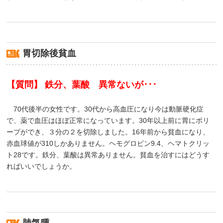
胃切除後貧血
【質問】 鉄分、葉酸 異常ないが･･･
70代後半の女性です。30代から高血圧になり今は動脈硬化症
で、薬で血圧はほぼ正常になっています。30年以上前に胃にポリ
ープができ、３分の２を切除しました。16年前から貧血になり、
赤血球値が310しかありません。ヘモグロビン9.4、ヘマトクリッ
ト28です。鉄分、葉酸は異常ありません。貧血を治すにはどうす
ればいいでしょうか。