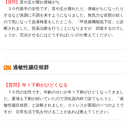
【質問】
首や足が腫れ便秘がち
３０代後半の女性です。首や足が腫れたり、便秘がちになったり
するなど体調に不調を来すようになりました。無気力な状態が続く
ので気になって血液検査をしたところ、「甲状腺機能低下症」と診
断されました。投薬治療を行うことになりますが、回復するのでし
ょうか。完治させるにはどうすればいいのか教えてください。
過敏性腸症候群
【質問】年々下痢がひどくなる
７０代の女性です。年齢のせいか年々下痢がひどくなってきまし
た。夏場も下痢が続いていたので消化器内科で診てもらうと、「過
敏性腸症候群」と診断されました。ストレスが要因の一つのようで
すが、日常生活で気を付けることがあれば教えてください。