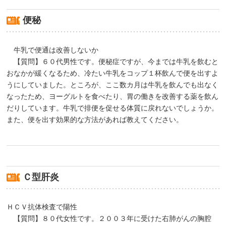
便秘
牛乳で便通は改善しないか
【質問】６０代男性です。便秘症ですが、今までは牛乳を飲むと
おなかが緩くなるため、冷たい牛乳をコップ１杯飲んで便を出すよ
うにしていました。ところが、ここ数カ月は牛乳を飲んでも出なく
なったため、ヨーグルトを食べたり、胃の働きを改善する薬を飲ん
だりしています。牛乳で排便を促せる体質に戻れないでしょうか。
また、便を出す効果的な方法があれば教えてください。
Ｃ型肝炎
ＨＣＶ抗体検査で陽性
【質問】８０代女性です。２００３年に受けた右肺がんの胸腔