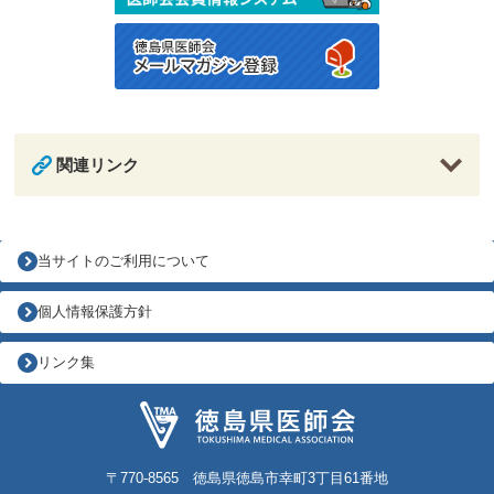
関連リンク
当サイトのご利用について
個人情報保護方針
リンク集
〒770-8565 徳島県徳島市幸町3丁目61番地