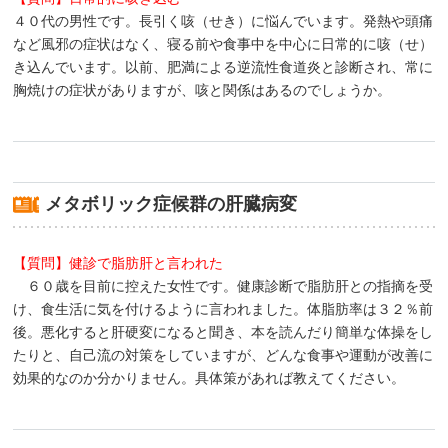
４０代の男性です。長引く咳（せき）に悩んでいます。発熱や頭痛
など風邪の症状はなく、寝る前や食事中を中心に日常的に咳（せ）
き込んでいます。以前、肥満による逆流性食道炎と診断され、常に
胸焼けの症状がありますが、咳と関係はあるのでしょうか。
メタボリック症候群の肝臓病変
【質問】健診で脂肪肝と言われた
６０歳を目前に控えた女性です。健康診断で脂肪肝との指摘を受
け、食生活に気を付けるように言われました。体脂肪率は３２％前
後。悪化すると肝硬変になると聞き、本を読んだり簡単な体操をし
たりと、自己流の対策をしていますが、どんな食事や運動が改善に
効果的なのか分かりません。具体策があれば教えてください。