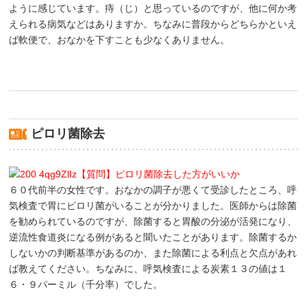
ように感じています。痔（じ）と思っているのですが、他に何か考
えられる病気などはありますか。ちなみに普段からどちらかといえ
ば軟便で、おなかを下すことも少なくありません。
ピロリ菌除去
【質問】ピロリ菌除去した方がいいか
６０代前半の女性です。おなかの調子が悪くて受診したところ、呼
気検査で胃にピロリ菌がいることが分かりました。医師からは除菌
を勧められているのですが、除菌すると胃酸の分泌が活発になり、
逆流性食道炎になる例があると聞いたことがあります。除菌するか
しないかの判断基準があるのか、また除菌による利点と欠点があれ
ば教えてください。ちなみに、呼気検査による炭素１３の値は１
６・９パーミル（千分率）でした。