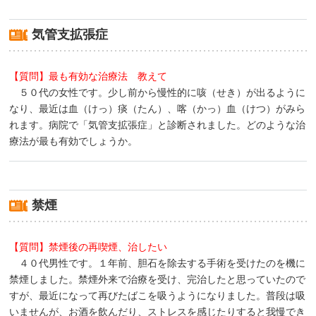
気管支拡張症
【質問】最も有効な治療法 教えて
５０代の女性です。少し前から慢性的に咳（せき）が出るように
なり、最近は血（けっ）痰（たん）、喀（かっ）血（けつ）がみら
れます。病院で「気管支拡張症」と診断されました。どのような治
療法が最も有効でしょうか。
禁煙
【質問】禁煙後の再喫煙、治したい
４０代男性です。１年前、胆石を除去する手術を受けたのを機に
禁煙しました。禁煙外来で治療を受け、完治したと思っていたので
すが、最近になって再びたばこを吸うようになりました。普段は吸
いませんが、お酒を飲んだり、ストレスを感じたりすると我慢でき