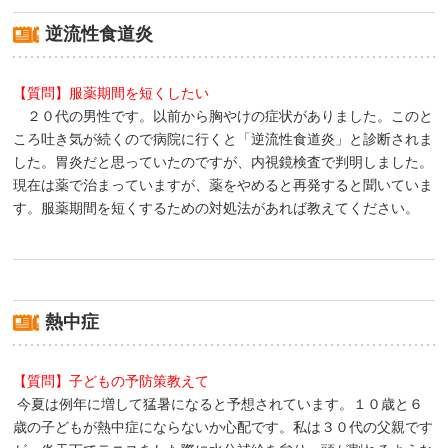
逆流性食道炎
【質問】服薬期間を短くしたい
２０代の男性です。以前から胸やけの症状がありました。このと
ころ吐き気が続くので病院に行くと「逆流性食道炎」と診断されま
した。胃炎だと思っていたのですが、内視鏡検査で判明しました。
現在は薬で治まっていますが、薬をやめると再発すると聞いていま
す。服薬期間を短くするための対処法があれば教えてください。
熱中症
【質問】子どもの予防策教えて
今夏は例年に増して猛暑になると予想されています。１０歳と６
歳の子どもが熱中症にならないか心配です。私は３０代の父親です