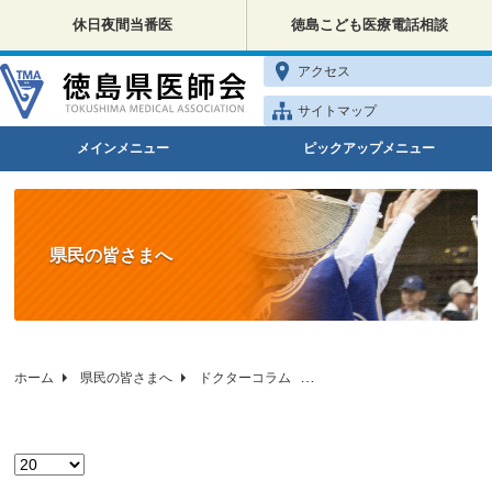
休日夜間当番医
徳島こども医療電話相談
アクセス
サイトマップ
メインメニュー
ピックアップメニュー
県民の皆さまへ
ホーム
県民の皆さまへ
ドクターコラム
徳島県医師会の健康相談
表示数