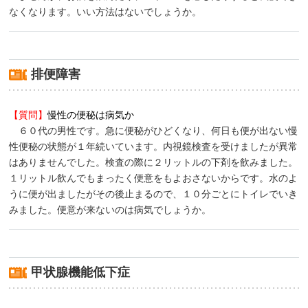
なくなります。いい方法はないでしょうか。
排便障害
【質問】
慢性の便秘は病気か
６０代の男性です。急に便秘がひどくなり、何日も便が出ない慢
性便秘の状態が１年続いています。内視鏡検査を受けましたが異常
はありませんでした。検査の際に２リットルの下剤を飲みました。
１リットル飲んでもまったく便意をもよおさないからです。水のよ
うに便が出ましたがその後止まるので、１０分ごとにトイレでいき
みました。便意が来ないのは病気でしょうか。
甲状腺機能低下症