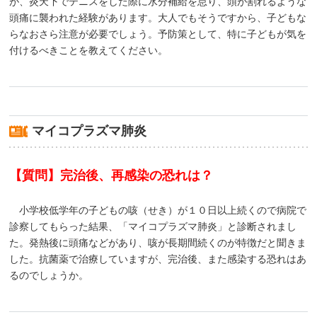
が、炎天下でテニスをした際に水分補給を怠り、頭が割れるような
頭痛に襲われた経験があります。大人でもそうですから、子どもな
らなおさら注意が必要でしょう。予防策として、特に子どもが気を
付けるべきことを教えてください。
マイコプラズマ肺炎
【質問】完治後、再感染の恐れは？
小学校低学年の子どもの咳（せき）が１０日以上続くので病院で
診察してもらった結果、「マイコプラズマ肺炎」と診断されまし
た。発熱後に頭痛などがあり、咳が長期間続くのが特徴だと聞きま
した。抗菌薬で治療していますが、完治後、また感染する恐れはあ
るのでしょうか。