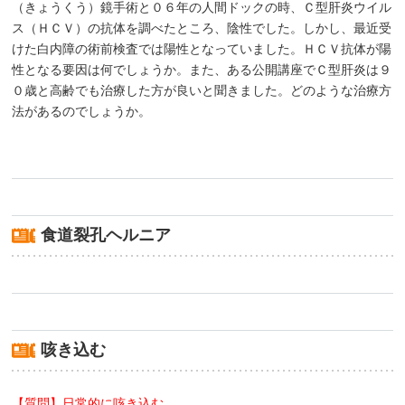
（きょうくう）鏡手術と０６年の人間ドックの時、Ｃ型肝炎ウイル
ス（ＨＣＶ）の抗体を調べたところ、陰性でした。しかし、最近受
けた白内障の術前検査では陽性となっていました。ＨＣＶ抗体が陽
性となる要因は何でしょうか。また、ある公開講座でＣ型肝炎は９
０歳と高齢でも治療した方が良いと聞きました。どのような治療方
法があるのでしょうか。
食道裂孔ヘルニア
咳き込む
【質問】日常的に咳き込む